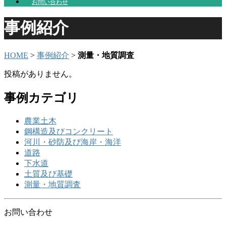
お問い合わせ
事例紹介
HOME
>
事例紹介
>
測量・地質調査
投稿がありません。
事例カテゴリ
農業土木
鋼構造及びコンクリート
河川・砂防及び海岸・海洋
道路
下水道
土質及び基礎
測量・地質調査
お問い合わせ