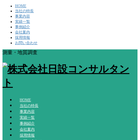
HOME
当社の特長
事業内容
実績一覧
事例紹介
会社案内
採用情報
お問い合わせ
測量・地質調査
HOME
当社の特長
事業内容
実績一覧
事例紹介
会社案内
採用情報