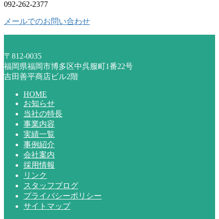
092-262-2377
メールでのお問い合わせ
〒812-0035
福岡県福岡市博多区中呉服町1番22号
吉田善平商店ビル2階
HOME
お知らせ
当社の特長
事業内容
実績一覧
事例紹介
会社案内
採用情報
リンク
スタッフブログ
プライバシーポリシー
サイトマップ