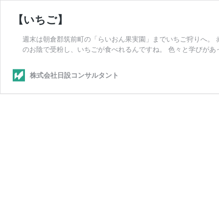
【いちご】
週末は朝倉郡筑前町の「らいおん果実園」までいちご狩りへ。 
のお陰で受粉し、いちごが食べれるんですね。 色々と学びがあ
株式会社日設コンサルタント