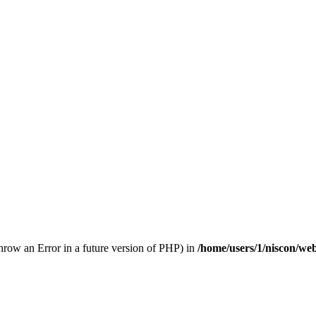
throw an Error in a future version of PHP) in
/home/users/1/niscon/web