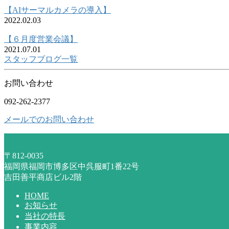
【AIサーマルカメラの導入】
2022.02.03
【６月度営業会議】
2021.07.01
スタッフブログ一覧
お問い合わせ
092-262-2377
メールでのお問い合わせ
〒812-0035
福岡県福岡市博多区中呉服町1番22号
吉田善平商店ビル2階
HOME
お知らせ
当社の特長
事業内容