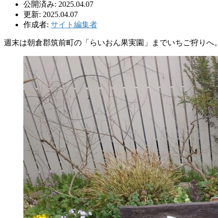
公開済み: 2025.04.07
更新: 2025.04.07
作成者:
サイト編集者
週末は朝倉郡筑前町の「らいおん果実園」までいちご狩りへ