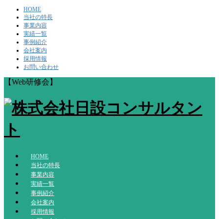
HOME
当社の特長
事業内容
実績一覧
事例紹介
会社案内
採用情報
お問い合わせ
【Web研修会】
HOME
当社の特長
事業内容
実績一覧
事例紹介
会社案内
採用情報