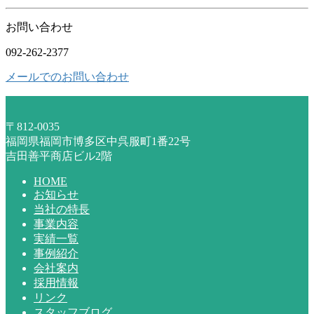
お問い合わせ
092-262-2377
メールでのお問い合わせ
〒812-0035
福岡県福岡市博多区中呉服町1番22号
吉田善平商店ビル2階
HOME
お知らせ
当社の特長
事業内容
実績一覧
事例紹介
会社案内
採用情報
リンク
スタッフブログ