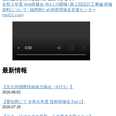
令和３年度 Web研修会 (R4.1.19開催) 第２回設計工事編 研修
資料について | 福岡県ため池管理保全支援センター
(mnf21.com)
最新情報
【北九州国際技術協力協会（KITA）】
2026.08.02
【愛知県にて 令和８年度 技術研修会 Part.1】
2026.07.26