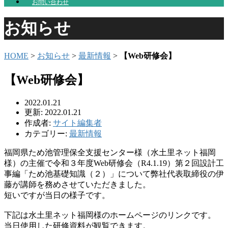
お問い合わせ
お知らせ
HOME
>
お知らせ
>
最新情報
>
【Web研修会】
【Web研修会】
2022.01.21
更新: 2022.01.21
作成者:
サイト編集者
カテゴリー:
最新情報
福岡県ため池管理保全支援センター様（水土里ネット福岡
様）の主催で令和３年度Web研修会（R4.1.19）第２回設計工
事編「ため池基礎知識（２）」について弊社代表取締役の伊
藤が講師を務めさせていただきました。
短いですが当日の様子です。
下記は水土里ネット福岡様のホームページのリンクです。
当日使用した研修資料が観覧できます。